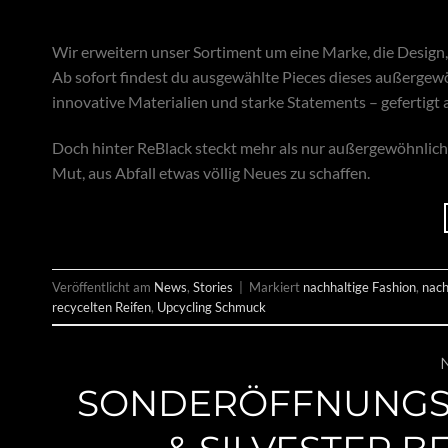
Wir erweitern unser Sortiment um eine Marke, die Design, 
Ab sofort findest du ausgewählte Pieces dieses außergew
innovative Materialien und starke Statements – gefertigt 
Doch hinter ReBlack steckt mehr als nur außergewöhnliche
Mut, aus Abfall etwas völlig Neues zu schaffen.
Veröffentlicht am
News
,
Stories
|
Markiert
nachhaltige Fashion
,
nach
recycelten Reifen
,
Upcycling Schmuck
SONDERÖFFNUNGSZ