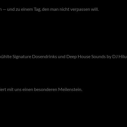
n — und zu einem Tag, den man nicht verpassen will.
kühlte Signature Dosendrinks und Deep House Sounds by DJ Hilu
iert mit uns einen besonderen Meilenstein.