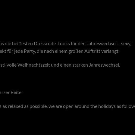
 uns die heißesten Dresscode-Looks für den Jahreswechsel – sexy,
t für jede Party, die nach einem großen Auftritt verlangt.
stilvolle Weihnachtszeit und einen starken Jahreswechsel.
rzer Reiter
s as relaxed as possible, we are open around the holidays as follow