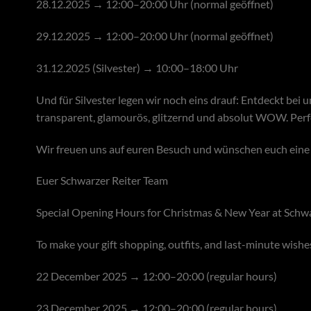
28.12.2025 → 12:00–20:00 Uhr (normal geöffnet)
29.12.2025 → 12:00–20:00 Uhr (normal geöffnet)
31.12.2025 (Silvester) → 10:00–18:00 Uhr
Und für Silvester legen wir noch eins drauf: Entdeckt bei
transparent, glamourös, glitzernd und absolut WOW. Perfek
Wir freuen uns auf euren Besuch und wünschen euch eine 
Euer Schwarzer Reiter Team
Special Opening Hours for Christmas & New Year at Schwa
To make your gift shopping, outfits, and last-minute wishe
22 December 2025 → 12:00–20:00 (regular hours)
23 December 2025 → 12:00–20:00 (regular hours)