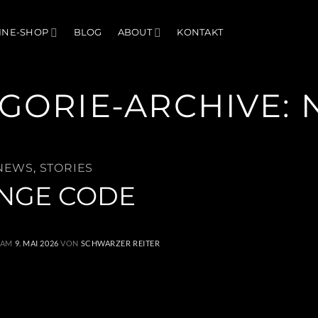
INE-SHOP
BLOG
ABOUT
KONTAKT
GORIE-ARCHIVE:
NEWS
,
STORIES
INGE CODE
 AM
9. MAI 2026
VON
SCHWARZER REITER