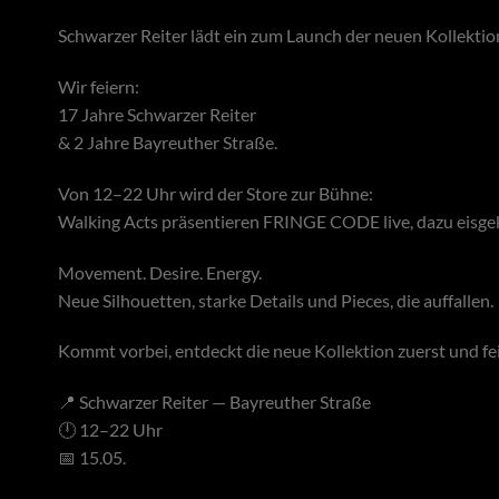
Schwarzer Reiter lädt ein zum Launch der neuen Kollektio
Wir feiern:
17 Jahre Schwarzer Reiter
& 2 Jahre Bayreuther Straße.
Von 12–22 Uhr wird der Store zur Bühne:
Walking Acts präsentieren FRINGE CODE live, dazu eisge
Movement. Desire. Energy.
Neue Silhouetten, starke Details und Pieces, die auffallen.
Kommt vorbei, entdeckt die neue Kollektion zuerst und fe
📍 Schwarzer Reiter — Bayreuther Straße
🕛 12–22 Uhr
📅 15.05.