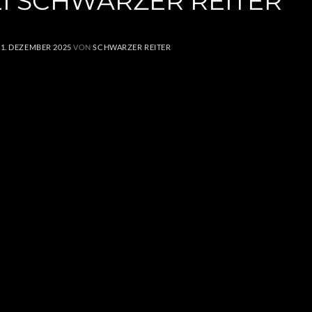
EI SCHWARZER REITER
M
1. DEZEMBER 2025
VON
SCHWARZER REITER