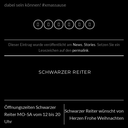
dabei sein können! #xmassause
Dieser Eintrag wurde veröffentlicht am
News
,
Stories
. Setzen Sie ein
Lesezeichen auf den
permalink
.
SCHWARZER REITER
Öffnungszeiten Schwarzer
Schwarzer Reiter wünscht von
Reiter MO-SA vom 12 bis 20
Herzen Frohe Weihnachten
Uhr