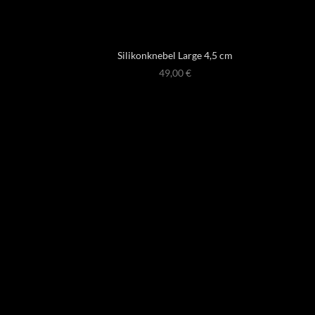
Silikonknebel Large 4,5 cm
49,00
€