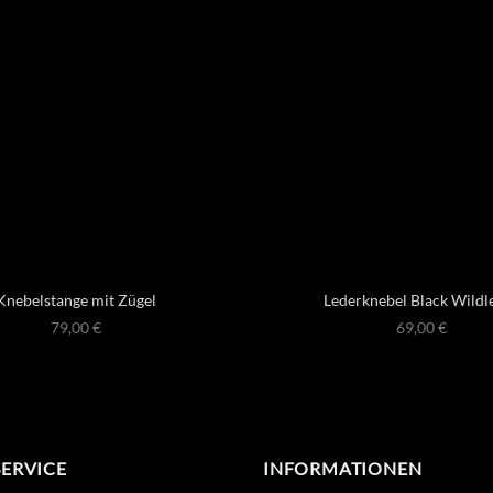
Knebelstange mit Zügel
Lederknebel Black Wildl
79,00
€
69,00
€
SERVICE
INFORMATIONEN