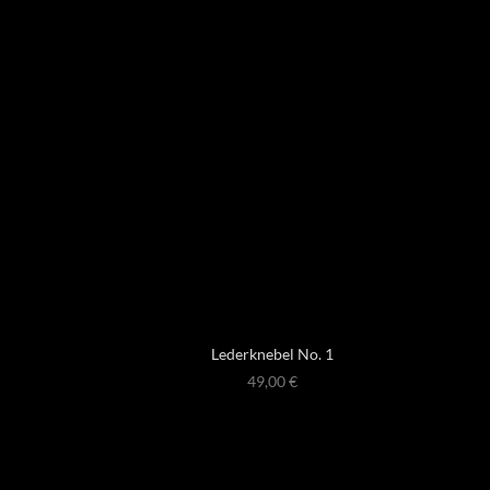
Lederknebel No. 1
49,00
€