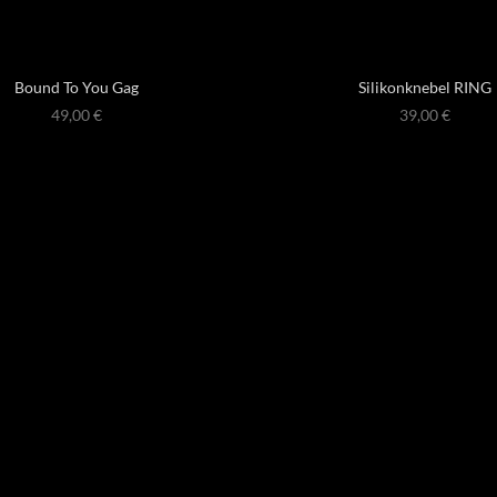
Bound To You Gag
Silikonknebel RING
49,00
€
39,00
€