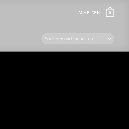
0
ANMELDEN