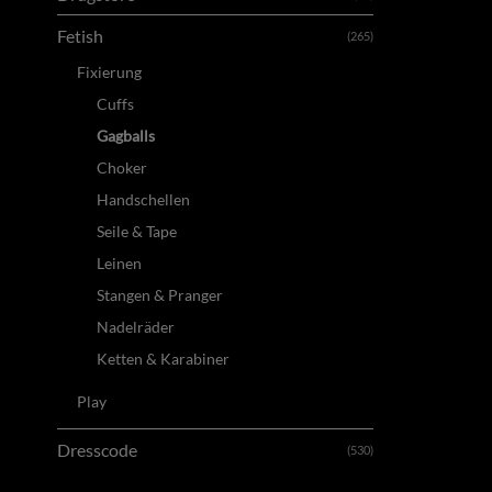
Fetish
(265)
Fixierung
Cuffs
Gagballs
Choker
Handschellen
Seile & Tape
Leinen
Stangen & Pranger
Nadelräder
Ketten & Karabiner
Play
Dresscode
(530)