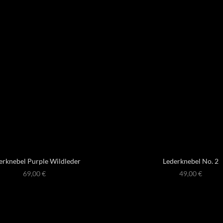
erknebel Purple Wildleder
Lederknebel No. 2
69,00
€
49,00
€