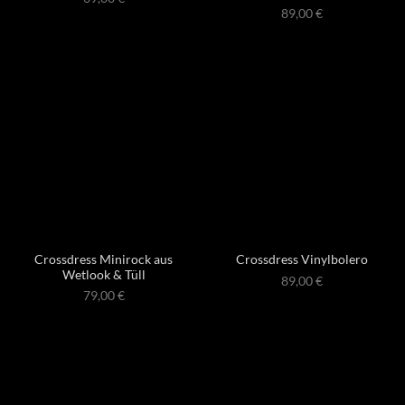
89,00
€
Crossdress Minirock aus
Crossdress Vinylbolero
Wetlook & Tüll
89,00
€
79,00
€