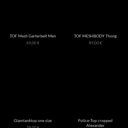
TOF Mesh Garterbelt Men
TOF MESHBODY Thong
69,00
€
89,00
€
Police-Top cropped
Glamtanktop one size
Alexander
39,00
€