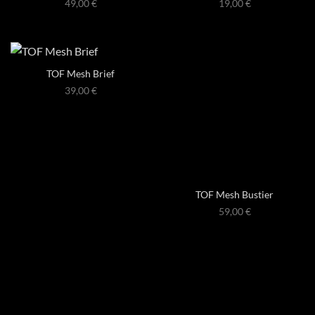
49,00
€
19,00
€
TOF Mesh Brief
39,00
€
TOF Mesh Bustier
59,00
€