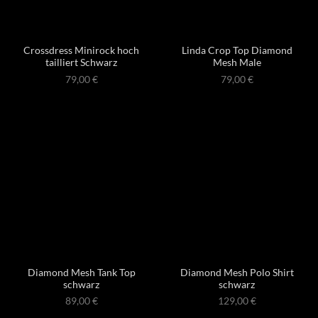
Crossdress Minirock hoch
Linda Crop Top Diamond
tailliert Schwarz
Mesh Male
79,00
€
79,00
€
Diamond Mesh Tank Top
Diamond Mesh Polo Shirt
schwarz
schwarz
89,00
€
129,00
€