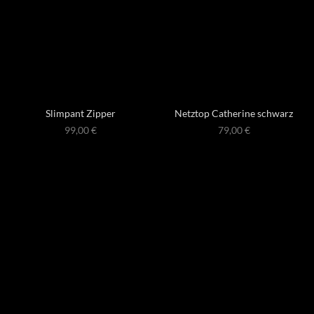
Slimpant Zipper
Netztop Catherine schwarz
99,00
€
79,00
€