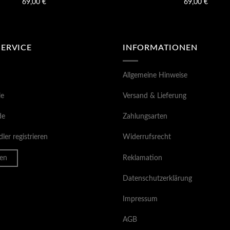
69,00
€
69,00
€
SERVICE
INFORMATIONEN
Allgemeine Hinweise
le
Versand & Lieferung
de
Zahlungsarten
ler registrieren
Widerrufsrecht
en
Reklamation
Datenschutzerklärung
Impressum
AGB