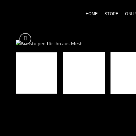
Zum
Inhalt
HOME
STORE
ONLI
springen