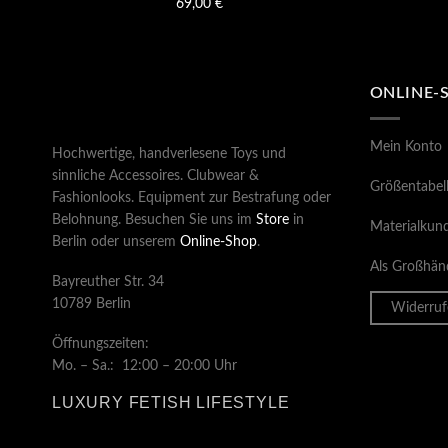
69,00
€
ONLINE-
Mein Konto
Hochwertige, handverlesene Toys und
sinnliche Accessoires. Clubwear &
Größentabel
Fashionlooks. Equipment zur Bestrafung oder
Belohnung. Besuchen Sie uns im
Store
in
Materialkun
Berlin oder unserem
Online-Shop
.
Als Großhänd
Bayreuther Str. 34
10789 Berlin
Widerruf
Öffnungszeiten:
Mo. – Sa.: 12:00 – 20:00 Uhr
LUXURY FETISH LIFESTYLE