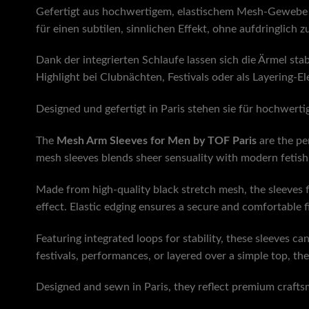
Gefertigt aus hochwertigem, elastischem Mesh-Gewebe i
für einen subtilen, sinnlichen Effekt, ohne aufdringlich
Dank der integrierten Schlaufe lassen sich die Ärmel sta
Highlight bei Clubnächten, Festivals oder als Layering-
Designed und gefertigt in Paris stehen sie für hochwer
The
Mesh Arm Sleeves for Men by
TOF Paris
are the pe
mesh sleeves blends sheer sensuality with modern fetish
Made from high-quality black stretch mesh, the sleeves fi
effect. Elastic edging ensures a secure and comfortable 
Featuring integrated loops for stability, these sleeves ca
festivals, performances, or layered over a simple top, the
Designed and sewn in Paris, they reflect premium craft