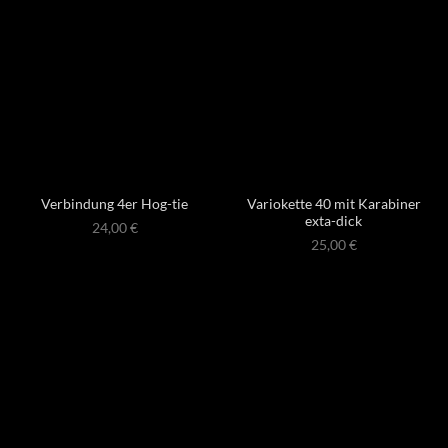
Variokette 40 mit Karabiner
Verbindung 4er Hog-tie
exta-dick
24,00
€
25,00
€