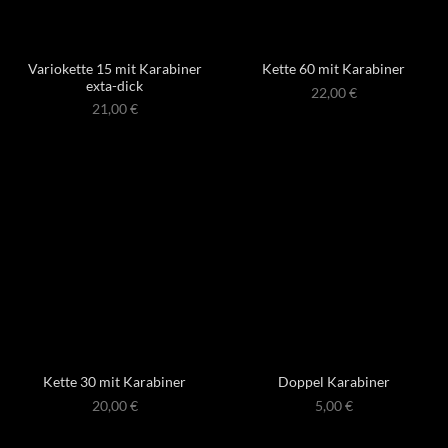
Variokette 15 mit Karabiner
Kette 60 mit Karabiner
exta-dick
22,00
€
21,00
€
Kette 30 mit Karabiner
Doppel Karabiner
20,00
€
5,00
€