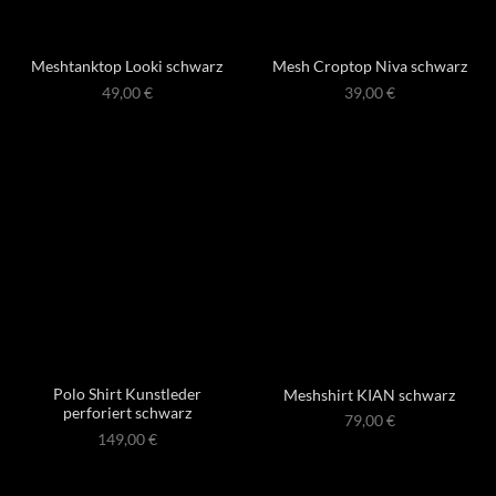
Meshtanktop Looki schwarz
Mesh Croptop Niva schwarz
49,00
€
39,00
€
Polo Shirt Kunstleder
Meshshirt KIAN schwarz
perforiert schwarz
79,00
€
149,00
€