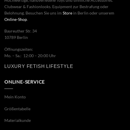
Hochwertige, handverlesene Toys und sinnliche Accessoires.
Clubwear & Fashionlooks. Equipment zur Bestrafung oder
Belohnung. Besuchen Sie uns im
Store
in Berlin oder unserem
Online-Shop
.
Bayreuther Str. 34
10789 Berlin
Öffnungszeiten:
Mo. – Sa.: 12:00 – 20:00 Uhr
LUXURY FETISH LIFESTYLE
ONLINE-SERVICE
Mein Konto
Größentabelle
Materialkunde