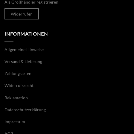
Als Großhändler registrieren
Widerrufen
INFORMATIONEN
Allgemeine Hinweise
Versand & Lieferung
Zahlungsarten
Widerrufsrecht
Reklamation
Datenschutzerklärung
Impressum
AGB