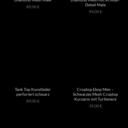
Detail Male
89,00
€
99,00
€
Tank Top Kunstleder
Croptop Ekop Men –
perforiert schwarz
Schwarzes Mesh Croptop
Kurzarm mit Turtleneck
89,00
€
39,00
€