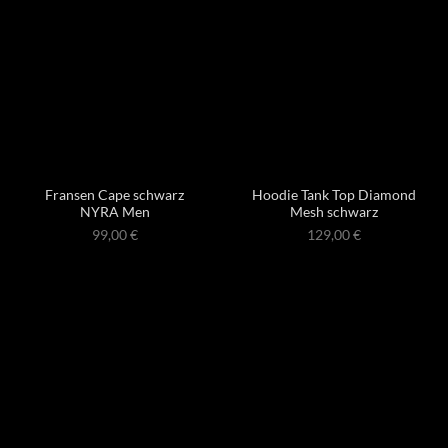
Fransen Cape schwarz
Hoodie Tank Top Diamond
NYRA Men
Mesh schwarz
99,00
€
129,00
€