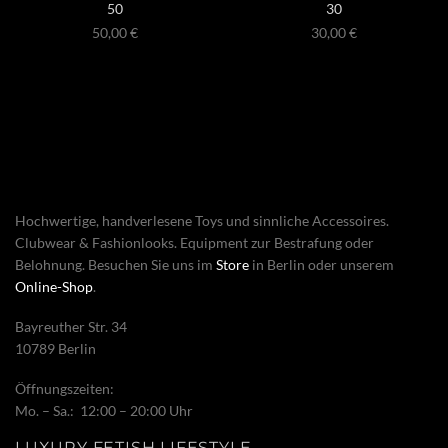
50
30
50,00
€
30,00
€
Hochwertige, handverlesene Toys und sinnliche Accessoires.
Clubwear & Fashionlooks. Equipment zur Bestrafung oder
Belohnung. Besuchen Sie uns im
Store
in Berlin oder unserem
Online-Shop
.
Bayreuther Str. 34
10789 Berlin
Öffnungszeiten:
Mo. – Sa.: 12:00 – 20:00 Uhr
LUXURY FETISH LIFESTYLE