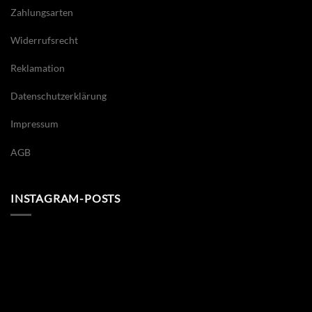
Zahlungsarten
Widerrufsrecht
Reklamation
Datenschutzerklärung
Impressum
AGB
INSTAGRAM-POSTS