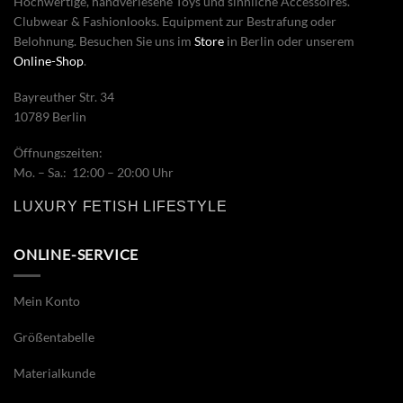
Hochwertige, handverlesene Toys und sinnliche Accessoires.
Clubwear & Fashionlooks. Equipment zur Bestrafung oder
Belohnung. Besuchen Sie uns im
Store
in Berlin oder unserem
Online-Shop
.
Bayreuther Str. 34
10789 Berlin
Öffnungszeiten:
Mo. – Sa.: 12:00 – 20:00 Uhr
LUXURY FETISH LIFESTYLE
ONLINE-SERVICE
Mein Konto
Größentabelle
Materialkunde