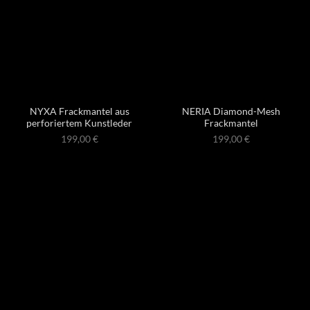
NYXA Frackmantel aus
NERIA Diamond-Mesh
perforiertem Kunstleder
Frackmantel
199,00
€
199,00
€