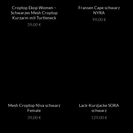
Croptop Ekop Women –
Fransen Cape schwarz
Schwarzes Mesh Croptop
NYRA
Kurzarm mit Turtleneck
99,00
€
39,00
€
Mesh Croptop Niva schwarz
Lack-Kurzjacke SORA
Female
schwarz
39,00
€
129,00
€