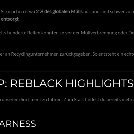
. Sie machen etwa
2 % des globalen Mülls
aus und sind schwer zu r
 entsorgt
.
eits hunderte Reifen konnten so vor der Müllverbrennung oder D
oder an Recyclingunternehmen zurückgegeben. So entsteht ein echt
P: REBLACK HIGHLIGHTS
in unserem Sortiment zu führen. Zum Start findest du bereits mehr
ARNESS