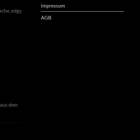
Impressum
ische, edgy
AGB
e aus dem