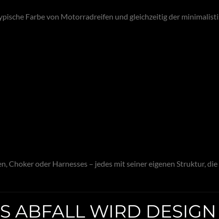
typische Farbe von Motorradreifen und gleichzeitig der minimalist
en, Choker oder Harnesses – jedes mit seiner eigenen Struktur, di
US ABFALL WIRD DESIGN