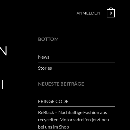
0
ANMELDEN
BOTTOM
N
News
Stories
I
NEUESTE BEITRÄGE
FRINGE CODE
ReBlack – Nachhaltige Fashion aus
recycelten Motorradreifen jetzt neu
bei uns im Shop