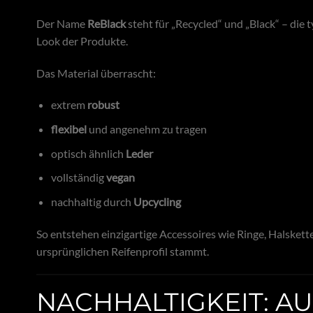
Der Name
ReBlack
steht für „Recycled“ und „Black“ – die 
Look der Produkte.
Das Material überrascht:
extrem
robust
flexibel
und angenehm zu tragen
optisch ähnlich
Leder
vollständig
vegan
nachhaltig durch
Upcycling
So entstehen einzigartige Accessoires wie Ringe, Halskett
ursprünglichen Reifenprofil stammt.
NACHHALTIGKEIT: A