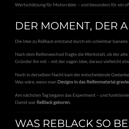
Wertschätzung für Motorräder – und besonders für ein of
DER MOMENT, DER A
Die Idee zu ReBlack entstand durch ein scheinbar banales 
Nach dem Reifenwechsel fragte die Werkstatt, ob der alte
Gründer ihn mit – mit der vagen Idee, daraus vielleicht e
Noch in derselben Nacht kam der entscheidende Gedanke
Was wäre, wenn man
Designs in das Reifenmaterial gravi
Am nächsten Tag begann das Experiment – und funktionier
Damit war
ReBlack geboren
.
WAS REBLACK SO B