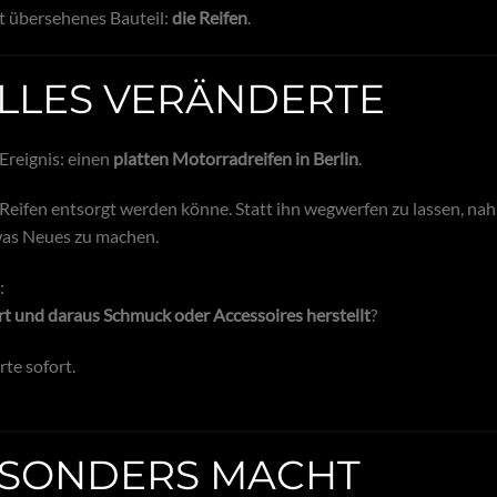
t übersehenes Bauteil:
die Reifen
.
LLES VERÄNDERTE
Ereignis: einen
platten Motorradreifen in Berlin
.
 Reifen entsorgt werden könne. Statt ihn wegwerfen zu lassen, na
twas Neues zu machen.
:
ert und daraus Schmuck oder Accessoires herstellt
?
te sofort.
ESONDERS MACHT