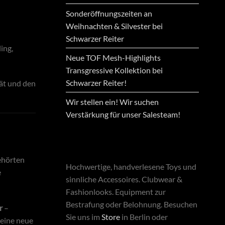
Sonderöffnungszeiten an
Weihnachten & Silvester bei
Schwarzer Reiter
ing,
Neue TOF Mesh-Highlights
Transgressive Kollektion bei
Schwarzer Reiter!
tät und den
Wir stellen ein! Wir suchen
Verstärkung für unser Salesteam!
ehörten
Hochwertige, handverlesene Toys und
e
sinnliche Accessoires. Clubwear &
Fashionlooks. Equipment zur
Bestrafung oder Belohnung. Besuchen
r
–
Sie uns im
Store
in Berlin oder
 eine neue