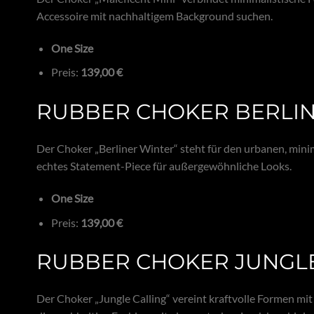
Accessoire mit nachhaltigem Background suchen.
One Size
Preis:
139,00 €
RUBBER CHOKER BERLIN
Der Choker „Berliner Winter“ steht für den urbanen, minim
echtes Statement-Piece für außergewöhnliche Looks.
One Size
Preis:
139,00 €
RUBBER CHOKER JUNGLE
Der Choker „Jungle Calling“ vereint kraftvolle Formen mit 