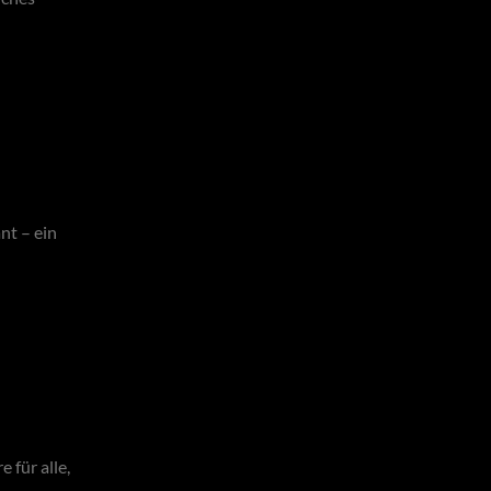
nt – ein
 für alle,