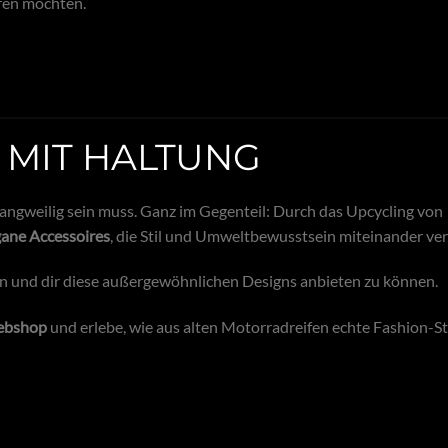
ren möchten.
 MIT HALTUNG
langweilig sein muss. Ganz im Gegenteil: Durch das Upcycling von
egane Accessoires
, die Stil und Umweltbewusstsein miteinander ve
en und dir diese außergewöhnlichen Designs anbieten zu können.
Webshop
und erlebe, wie aus alten Motorradreifen echte Fashion-