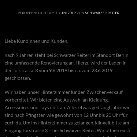
VERÖFFENTLICHT AM
7. JUNI 2019
VON
SCHWARZER REITER
Liebe Kundinnen und Kunden,
nach 9 Jahren steht bei Schwarzer Reiter im Standort Berlin
eine umfassende Renovierung an. Hierzu wird der Laden in
der Torstrasse 3 vom 9.6.2019 bis ca. zum 23.6.2019
geschlossen.
Wir haben unser Hinterzimmer für den Zwischenverkauf
vorbereitet. Wir bieten eine Auswahl an Kleidung,
Accessoires und Toys dort an. Alles etwas gedrängt, aber wir
sind nach Pfingsten wie gewohnt von 12 Uhr bis 20 Uhr für
euch da. Um ins Hinterzimmer zu gelangen, klingelt bitte am
Eingang Torstrasse 3 – bei Schwarzer Reiter. Wir öffnen euch