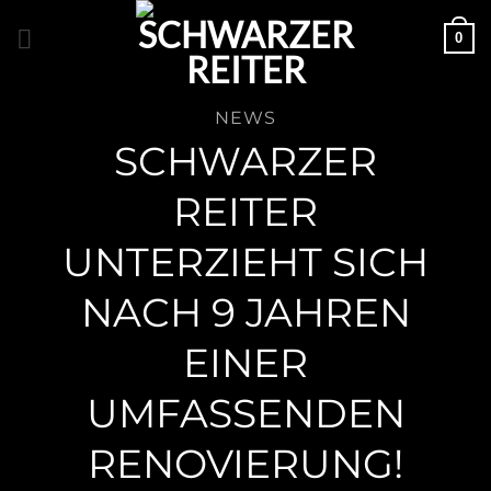
Zum
0
Inhalt
springen
NEWS
SCHWARZER
REITER
UNTERZIEHT SICH
NACH 9 JAHREN
EINER
UMFASSENDEN
RENOVIERUNG!