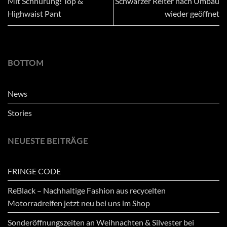
Mit Schnürung! Top &
Schwarzer Reiter nach Umbau
Highwaist Pant
wieder geöffnet
BOTTOM
News
Stories
NEUESTE BEITRÄGE
FRINGE CODE
ReBlack – Nachhaltige Fashion aus recycelten
Motorradreifen jetzt neu bei uns im Shop
Sonderöffnungszeiten an Weihnachten & Silvester bei