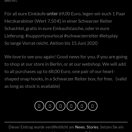
Für all eure Einkäufe
unter
69,00 Euro, legen wir euch 1 Paar
Herzkarabiner (Wert 7,50 €) in einer Schwarzer Reiter
Schachtel, gratis in eure Einkaufstasche, oder in eure
Lieferung. #supportyourlocal #schwarzerreiter #letsplay
So lange Vorrat reicht. Aktion bis 15.Juni 2020
We love to see you again! Good news for you, if you are going
to shop at our store in Berlin, or at our webshop. We will add
to all purchases up to 68,00 Euro, one pair of our heart-
shaped snap hooks, in a Schwarzer Reiter box, for free. (valid
as long as stock is available)
Dieser Eintrag wurde veröffentlicht am
News
,
Stories
. Setzen Sie ein