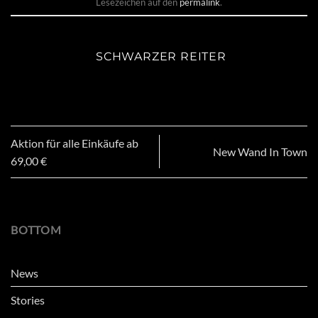
Lesezeichen auf den
permalink
.
SCHWARZER REITER
Aktion für alle Einkäufe ab
New Wand In Town
69,00 €
BOTTOM
News
Stories