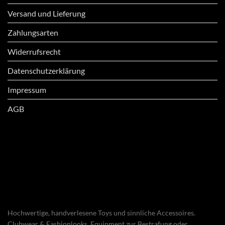
Versand und Lieferung
Zahlungsarten
Widerrufsrecht
Datenschutzerklärung
Impressum
AGB
Hochwertige, handverlesene Toys und sinnliche Accessoires.
Clubwear & Fashionlooks. Equipment zur Bestrafung oder