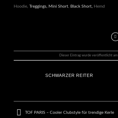
Hoodie,
Treggings,
Mini Short
,
Black Short,
Hemd
Dieser Eintrag wurde veröffentlicht a
SCHWARZER REITER
TOF PARIS – Cooler Clubstyle für trendige Kerle