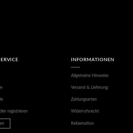
SERVICE
INFORMATIONEN
Allgemeine Hinweise
le
Versand & Lieferung
de
Zahlungsarten
ler registrieren
Widerrufsrecht
en
Reklamation