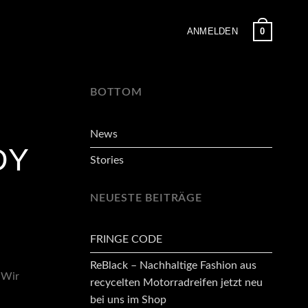
0
ANMELDEN
BOTTOM
News
DY
Stories
NEUESTE BEITRÄGE
FRINGE CODE
ReBlack – Nachhaltige Fashion aus
 Wir
recycelten Motorradreifen jetzt neu
bei uns im Shop