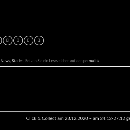
m
News
,
Stories
. Setzen Sie ein Lesezeichen auf den
permalink
.
Click & Collect am 23.12.2020 – am 24.12-27.12 g