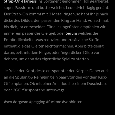
Strap-On-Harness
ins Sortiment genommen. Toll gearbeitet,
super Passform und butterweiches Leder. Mehrlagig genäht.
Der Strap-On kommt mit 3 Metallringen, so habt ihr je nach
dicke des Dildos, den passenden Ring zur Hand. Von schmal,
bis dick, ihr entscheidet. Für alle ungeübten empfehlen wir
immer ein passendes Gleitgel, oder
Serum
welches die
Empfindlichkeit etwas reduziert und zusätzliche Stoffe
enthält, die das Gleiten leichter machen. Aber bitte denkt
daran, evtl. mit dem Finger, oder fingerdicken Dildo vor
dehnen, um dann das eigentliche Spiel zu starten.
Je freier der Kopf, desto entspannter der Körper. Daher auch
an die Spülung & Reinigung ein paar Stunden vor dem Kick-
Off einplanen. Ob mit einer Analdouche, einem Duschstab,
oder 2GO für spontane unterwegs.
#sex #orgasm #pegging #fuckme #vonhinten