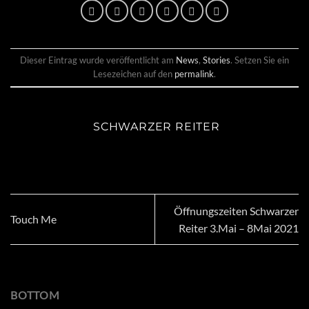
Dieser Eintrag wurde veröffentlicht am
News
,
Stories
. Setzen Sie ein
Lesezeichen auf den
permalink
.
SCHWARZER REITER
Öffnungszeiten Schwarzer
Touch Me
Reiter 3.Mai – 8Mai 2021
BOTTOM