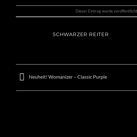
Dieser Eintrag wurde veröffentlic
SCHWARZER REITER
Neuheit! Womanizer – Classic Purple