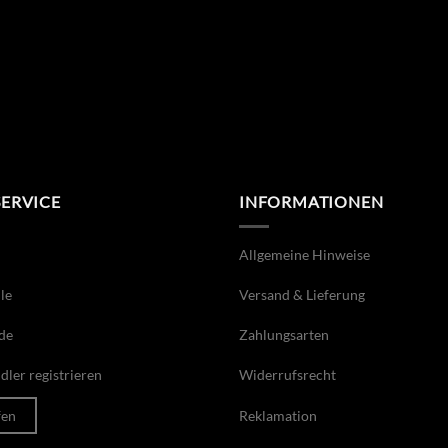
SERVICE
INFORMATIONEN
Allgemeine Hinweise
le
Versand & Lieferung
de
Zahlungsarten
ler registrieren
Widerrufsrecht
fen
Reklamation