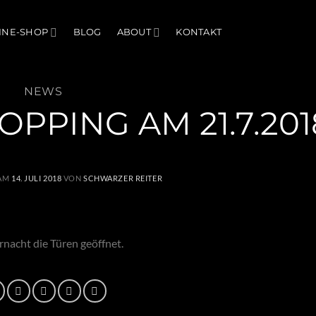
INE-SHOP
BLOG
ABOUT
KONTAKT
NEWS
PPING AM 21.7.201
 AM
14. JULI 2018
VON
SCHWARZER REITER
nacht die Türen geöffnet.