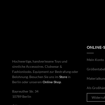
ONLINE-
Mein Konto
Hochwertige, handverlesene Toys und
sinnliche Accessoires. Clubwear &
Größentabel
Fashionlooks. Equipment zur Bestrafung oder
Belohnung. Besuchen Sie uns im
Store
in
Materialkun
Berlin oder unserem
Online-Shop
.
Als Großhänd
Bayreuther Str. 34
10789 Berlin
Widerru