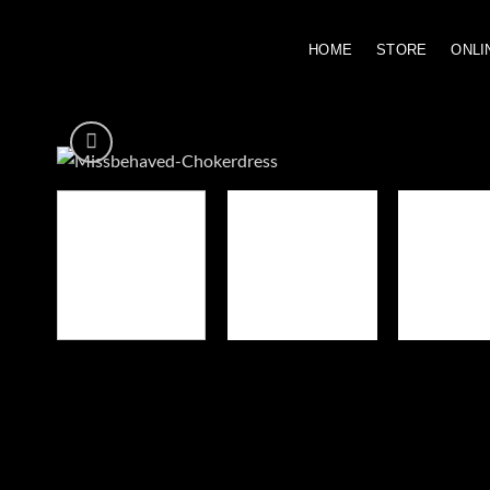
Zum
Inhalt
HOME
STORE
ONLI
springen