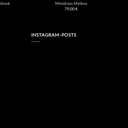
etlook
Minidress Mythos
79,00
€
INSTAGRAM-POSTS