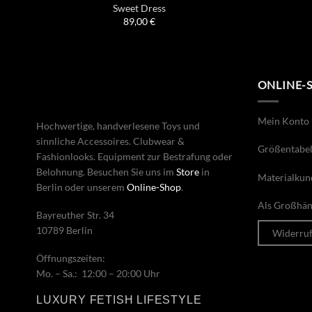
Sweet Dress
89,00
€
ONLINE-
Mein Konto
Hochwertige, handverlesene Toys und
sinnliche Accessoires. Clubwear &
Größentabel
Fashionlooks. Equipment zur Bestrafung oder
Belohnung. Besuchen Sie uns im
Store
in
Materialkun
Berlin oder unserem
Online-Shop
.
Als Großhänd
Bayreuther Str. 34
10789 Berlin
Widerru
Öffnungszeiten:
Mo. – Sa.: 12:00 – 20:00 Uhr
LUXURY FETISH LIFESTYLE