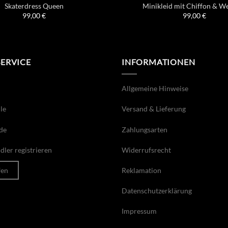
Skaterdress Queen
Minikleid mit Chiffon & W
99,00
€
99,00
€
SERVICE
INFORMATIONEN
Allgemeine Hinweise
le
Versand & Lieferung
de
Zahlungsarten
ler registrieren
Widerrufsrecht
fen
Reklamation
Datenschutzerklärung
Impressum