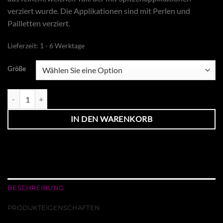
verziert wurde. Die Applikationen sind mit Perlen und
Pailletten verziert.
Lieferzeit:
1 - 6 Werktage
Größe
Lacedress Menge
IN DEN WARENKORB
BESCHREIBUNG
PRODUKTEIGENSCHAFTEN