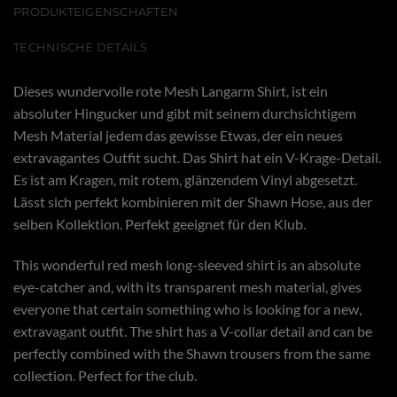
PRODUKTEIGENSCHAFTEN
TECHNISCHE DETAILS
Dieses wundervolle rote Mesh Langarm Shirt, ist ein
absoluter Hingucker und gibt mit seinem durchsichtigem
Mesh Material jedem das gewisse Etwas, der ein neues
extravagantes Outfit sucht. Das Shirt hat ein V-Krage-Detail.
Es ist am Kragen, mit rotem, glänzendem Vinyl abgesetzt.
Lässt sich perfekt kombinieren mit der Shawn Hose, aus der
selben Kollektion. Perfekt geeignet für den Klub.
This wonderful red mesh long-sleeved shirt is an absolute
eye-catcher and, with its transparent mesh material, gives
everyone that certain something who is looking for a new,
extravagant outfit. The shirt has a V-collar detail and can be
perfectly combined with the Shawn trousers from the same
collection. Perfect for the club.