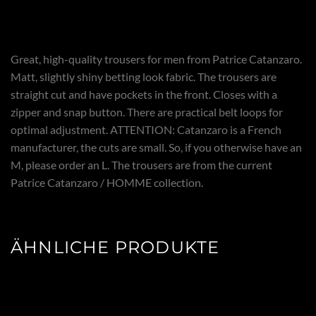
Great, high-quality trousers for men from Patrice Catanzaro.
Matt, slightly shiny betting look fabric. The trousers are
straight cut and have pockets in the front. Closes with a
zipper and snap button. There are practical belt loops for
optimal adjustment. ATTENTION: Catanzaro is a French
manufacturer, the cuts are small. So, if you otherwise have an
M, please order an L. The trousers are from the current
Patrice Catanzaro / HOMME collection.
ÄHNLICHE PRODUKTE