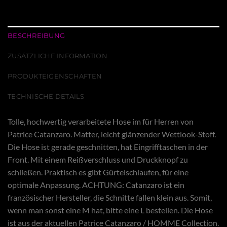
BESCHREIBUNG
ZUSÄTZLICHE INFORMATION
PRODUKTEIGENSCHAFTEN
TECHNISCHE DETAILS
Tolle, hochwertig verarbeitete Hose im für Herren von
Patrice Catanzaro. Matter, leicht glänzender Wettlook-Stoff.
Die Hose ist gerade geschnitten, hat Eingrifftaschen in der
Front. Mit einem Reißverschluss und Druckknopf zu
schließen. Praktisch es gibt Gürtelschlaufen, für eine
optimale Anpassung. ACHTUNG: Catanzaro ist ein
französischer Hersteller, die Schnitte fallen klein aus. Somit,
wenn man sonst eine M hat, bitte eine L bestellen. Die Hose
ist aus der aktuellen Patrice Catanzaro / HOMME Collection.