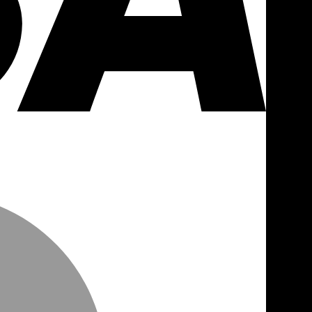
MasterCa