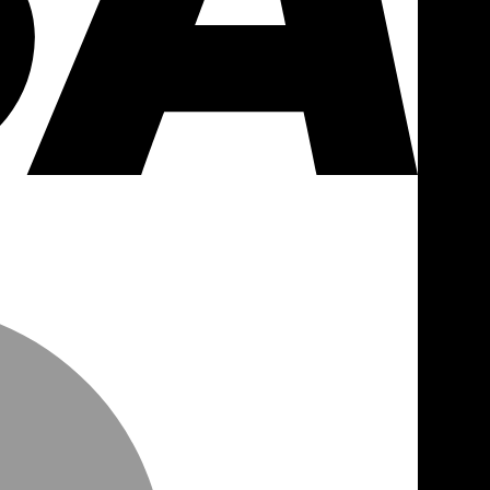
MasterCa