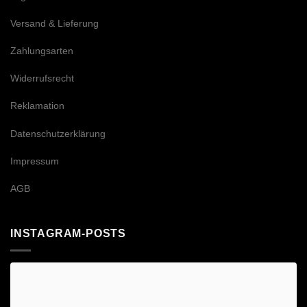
Versand & Lieferung
Zahlungsarten
Widerrufsrecht
Reklamation
Datenschutzerklärung
Impressum
AGB
INSTAGRAM-POSTS