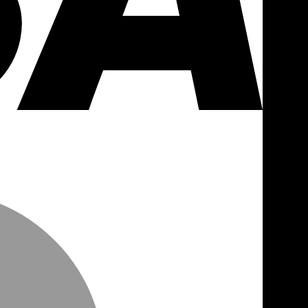
MasterCa