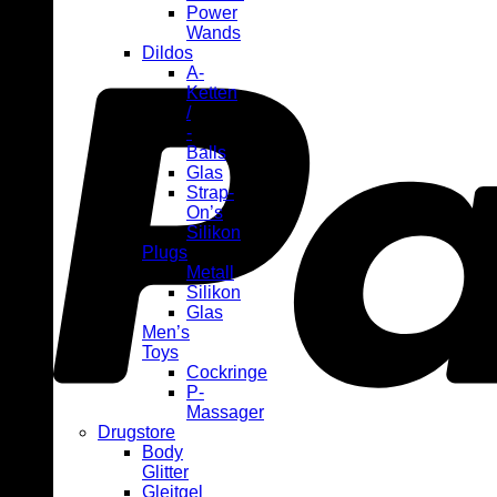
Power
Wands
Dildos
A-
Ketten
/
-
Balls
Glas
Strap-
On’s
Silikon
Plugs
Metall
Silikon
Glas
Men’s
Toys
Cockringe
P-
Massager
Drugstore
Body
Glitter
Gleitgel