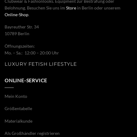
Clubwear & Fashionlooks. Equipment zur Bestrafung oder
Belohnung. Besuchen Sie uns im
Store
in Berlin oder unserem
Online-Shop
.
Bayreuther Str. 34
10789 Berlin
Öffnungszeiten:
Mo. – Sa.: 12:00 – 20:00 Uhr
LUXURY FETISH LIFESTYLE
ONLINE-SERVICE
Mein Konto
Größentabelle
Materialkunde
Als Großhändler registrieren