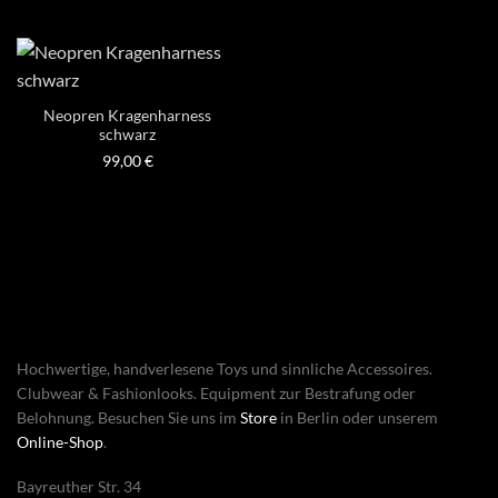
Neopren Kragenharness
schwarz
99,00
€
Hochwertige, handverlesene Toys und sinnliche Accessoires.
Clubwear & Fashionlooks. Equipment zur Bestrafung oder
Belohnung. Besuchen Sie uns im
Store
in Berlin oder unserem
Online-Shop
.
Bayreuther Str. 34