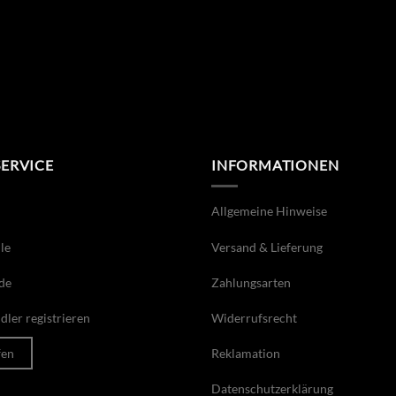
SERVICE
INFORMATIONEN
Allgemeine Hinweise
le
Versand & Lieferung
de
Zahlungsarten
ler registrieren
Widerrufsrecht
fen
Reklamation
Datenschutzerklärung