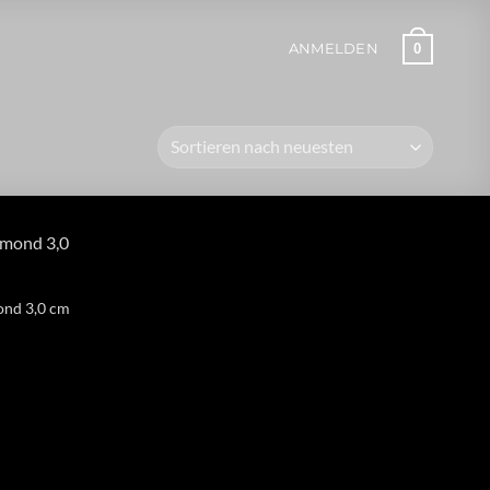
0
ANMELDEN
ond 3,0 cm