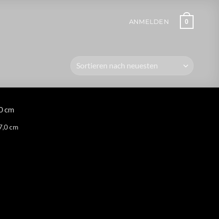
0
ANMELDEN
7,0 cm