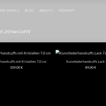
INE-SHOP
BLOG
ABOUT
KONTAKT
 „FETISH CUFFS“
handcuffs mit Kristallen 7,0 cm
Kunstlederhandcuffs Lack 
109,00
€
89,00
€