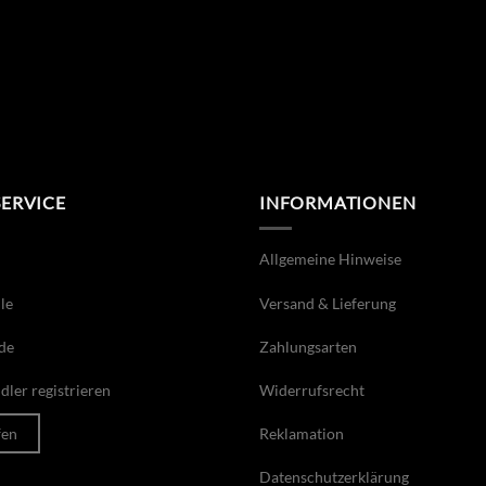
SERVICE
INFORMATIONEN
Allgemeine Hinweise
le
Versand & Lieferung
de
Zahlungsarten
ler registrieren
Widerrufsrecht
fen
Reklamation
Datenschutzerklärung