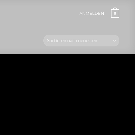
0
ANMELDEN