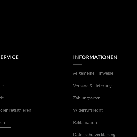
SERVICE
INFORMATIONEN
Allgemeine Hinweise
le
Versand & Lieferung
de
Zahlungsarten
ler registrieren
Widerrufsrecht
fen
Reklamation
Datenschutzerklärung