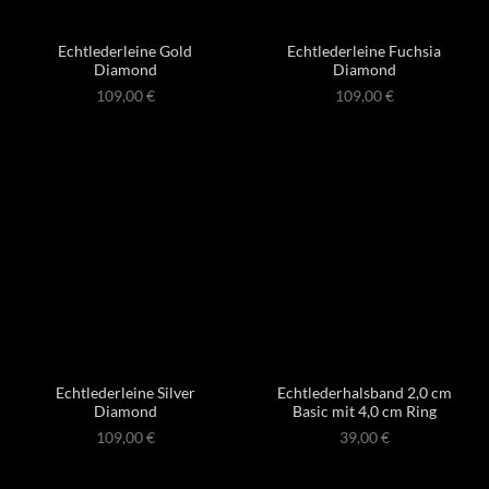
Echtlederleine Gold
Echtlederleine Fuchsia
Diamond
Diamond
109,00
€
109,00
€
Echtlederleine Silver
Echtlederhalsband 2,0 cm
Diamond
Basic mit 4,0 cm Ring
109,00
€
39,00
€