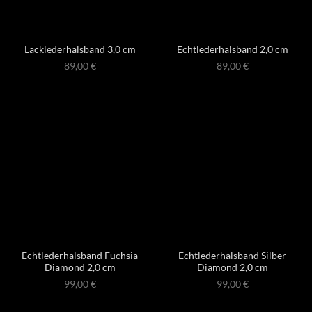
Lacklederhalsband 3,0 cm
Echtlederhalsband 2,0 cm
89,00
€
89,00
€
Echtlederhalsband Fuchsia
Echtlederhalsband Silber
Diamond 2,0 cm
Diamond 2,0 cm
99,00
€
99,00
€