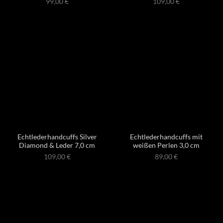
99,00
€
109,00
€
Echtlederhandcuffs Silver
Echtlederhandcuffs mit
Diamond & Leder 7,0 cm
weißen Perlen 3,0 cm
109,00
€
89,00
€