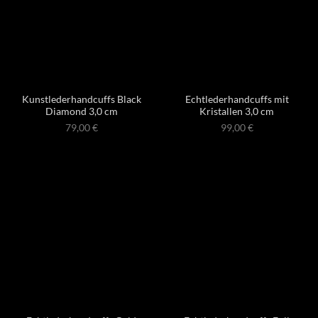
Kunstlederhandcuffs Black
Echtlederhandcuffs mit
Diamond 3,0 cm
Kristallen 3,0 cm
79,00
€
99,00
€