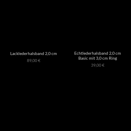
Echtlederhalsband 2,0 cm
Lacklederhalsband 2,0 cm
Basic mit 3,0 cm Ring
89,00
€
39,00
€