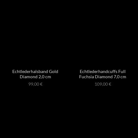
Echtlederhalsband Gold
Echtlederhandcuffs Full
Diamond 2,0 cm
Fuchsia Diamond 7,0 cm
99,00
€
109,00
€