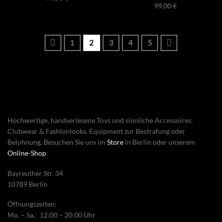
99,00
€
1
2
3
4
5
Hochwertige, handverlesene Toys und sinnliche Accessoires.
Clubwear & Fashionlooks. Equipment zur Bestrafung oder
Belohnung. Besuchen Sie uns im
Store
in Berlin oder unserem
Online-Shop
.
Bayreuther Str. 34
10789 Berlin
Öffnungszeiten:
Mo. – Sa.: 12:00 – 20:00 Uhr