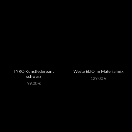
TYRO Kunstlederpant
Weste ELIO im Materialmix
schwarz
129,00
€
99,00
€