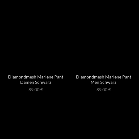
Diamondmesh Marlene Pant
Diamondmesh Marlene Pant
Damen Schwarz
Men Schwarz
89,00
€
89,00
€