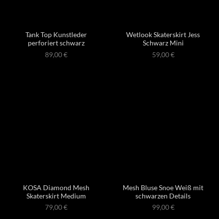
Tank Top Kunstleder
Wetlook Skaterskirt Jess
perforiert schwarz
Schwarz Mini
89,00
€
59,00
€
KOSA Diamond Mesh
Mesh Bluse Snoe Weiß mit
Skaterskirt Medium
schwarzen Details
79,00
€
99,00
€