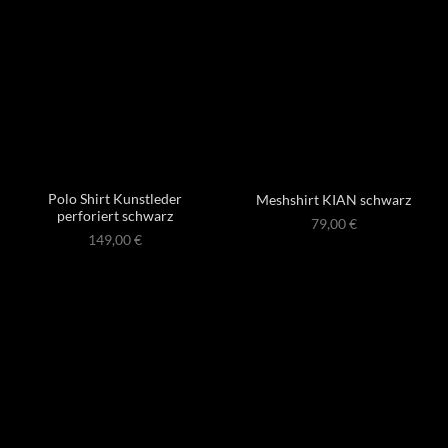
Polo Shirt Kunstleder
Meshshirt KIAN schwarz
perforiert schwarz
79,00
€
149,00
€