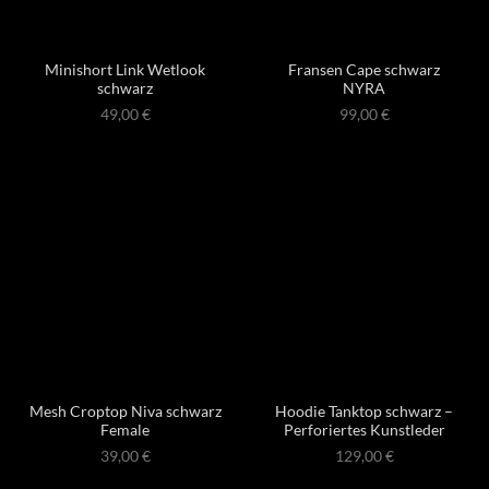
Minishort Link Wetlook
Fransen Cape schwarz
schwarz
NYRA
49,00
€
99,00
€
Mesh Croptop Niva schwarz
Hoodie Tanktop schwarz –
Female
Perforiertes Kunstleder
39,00
€
129,00
€