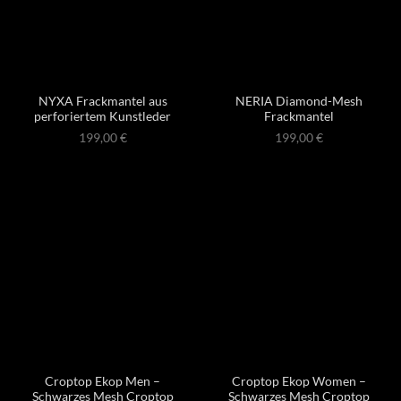
NYXA Frackmantel aus
NERIA Diamond-Mesh
perforiertem Kunstleder
Frackmantel
199,00
€
199,00
€
Croptop Ekop Men –
Croptop Ekop Women –
Schwarzes Mesh Croptop
Schwarzes Mesh Croptop