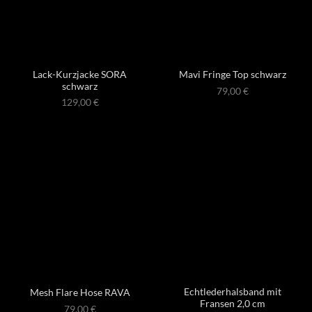
Lack-Kurzjacke SORA
Mavi Fringe Top schwarz
schwarz
79,00
€
129,00
€
Echtlederhalsband mit
Mesh Flare Hose RAVA
Fransen 2,0 cm
79,00
€