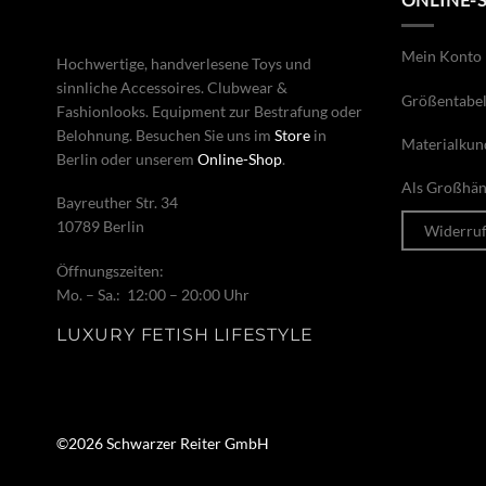
Mein Konto
Hochwertige, handverlesene Toys und
sinnliche Accessoires. Clubwear &
Größentabel
Fashionlooks. Equipment zur Bestrafung oder
Belohnung. Besuchen Sie uns im
Store
in
Materialkun
Berlin oder unserem
Online-Shop
.
Als Großhänd
Bayreuther Str. 34
10789 Berlin
Widerru
Öffnungszeiten:
Mo. – Sa.: 12:00 – 20:00 Uhr
LUXURY FETISH LIFESTYLE
©2026 Schwarzer Reiter GmbH