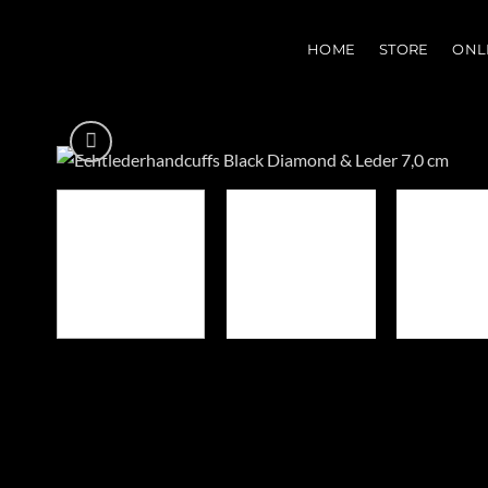
Zum
Inhalt
HOME
STORE
ONL
springen