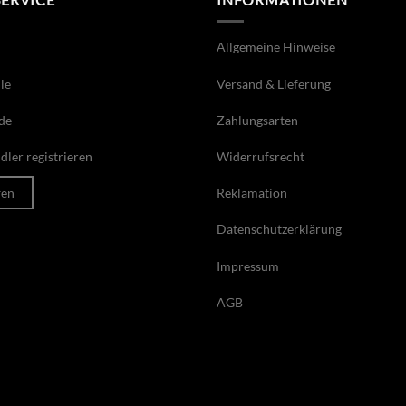
Allgemeine Hinweise
le
Versand & Lieferung
de
Zahlungsarten
ler registrieren
Widerrufsrecht
fen
Reklamation
Datenschutzerklärung
Impressum
AGB