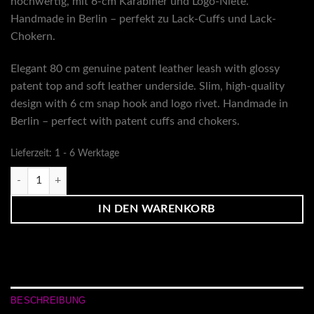
hochwertig, mit 6-cm Karabiner und Logo-Niete.
Handmade in Berlin – perfekt zu Lack-Cuffs und Lack-
Chokern.
Elegant 80 cm genuine patent leather leash with glossy
patent top and soft leather underside. Slim, high-quality
design with 6 cm snap hook and logo rivet. Handmade in
Berlin – perfect with patent cuffs and chokers.
Lieferzeit:
1 - 6 Werktage
Lacklederleine schwarz Menge
IN DEN WARENKORB
BESCHREIBUNG