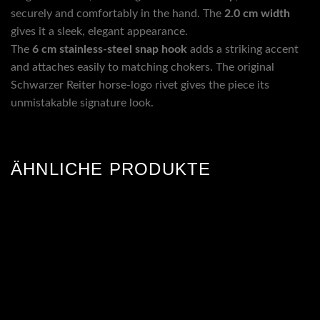
securely and comfortably in the hand. The
2.0 cm width
gives it a sleek, elegant appearance.
The
6 cm stainless-steel snap hook
adds a striking accent
and attaches easily to matching chokers. The original
Schwarzer Reiter horse-logo rivet gives the piece its
unmistakable signature look.
ÄHNLICHE PRODUKTE