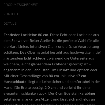
PRODUKTSICHERHEIT
VORTEILE
DETAILS
Echtleder-Lackleine 80 cm.
Diese Echtleder-Lackleine aus
dem Schwarzer Reiter Atelier ist die perfekte Wahl für alle,
die klare Linien, intensiven Glanz und präzise Verarbeitung
schätzen. Das Obermaterial besteht aus hochwertigem, tief
glänzendem
Echtlackleder
, während die Unterseite aus
weichem, leicht glänzendem Echtleder
gefertigt ist –
angenehm in der Hand, stabil im Einsatz und optisch edel.
Mit einer Gesamtlänge von
80 cm
, inklusive
17 cm
Handschlaufe
, liegt die Leine sicher und komfortabel in der
Hand. Die Breite beträgt
2,0 cm
und verleiht ihr einen
eleganten, schlanken Look. Der
6 cm Edelstahlkarabiner
setzt einen markanten Akzent und lässt sich mühelos an