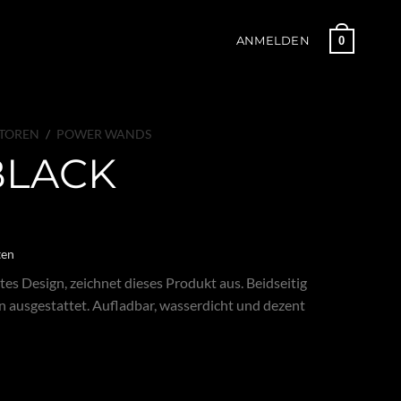
0
ANMELDEN
ATOREN
/
POWER WANDS
BLACK
ten
rtes Design, zeichnet dieses Produkt aus. Beidseitig
 ausgestattet. Aufladbar, wasserdicht und dezent