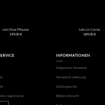
Lelo Elise Pflaume
Lelo Liv Cerise
199,00
€
189,00
€
SERVICE
INFORMATIONEN
Allgemeine Hinweise
le
Versand & Lieferung
de
Zahlungsarten
ler registrieren
Widerrufsrecht