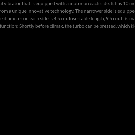
ful vibrator that is equipped with a motor on each side. It has 10 
 from a unique innovative technology. The narrower side is equippe
e diameter on each side is 4.5 cm. Insertable length, 9.5 cm. It is m
function: Shortly before climax, the turbo can be pressed, which kic