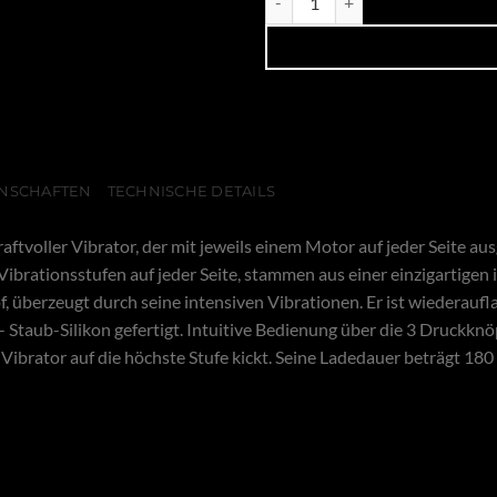
NSCHAFTEN
TECHNISCHE DETAILS
raftvoller Vibrator, der mit jeweils einem Motor auf jeder Seite ausg
brationsstufen auf jeder Seite, stammen aus einer einzigartigen in
, überzeugt durch seine intensiven Vibrationen. Er ist wiederaufl
 Staub-Silikon gefertigt. Intuitive Bedienung über die 3 Druckknö
ibrator auf die höchste Stufe kickt. Seine Ladedauer beträgt 1