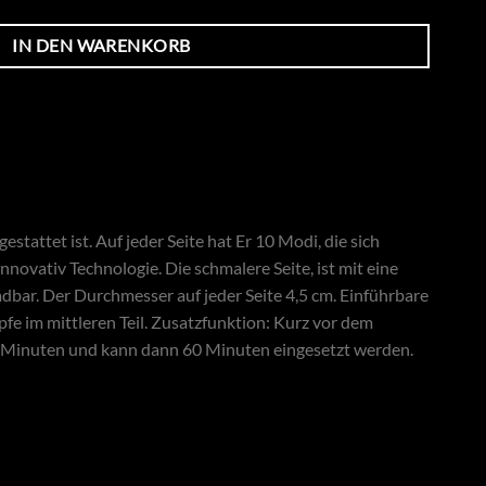
IN DEN WARENKORB
estattet ist. Auf jeder Seite hat Er 10 Modi, die sich
novativ Technologie. Die schmalere Seite, ist mit eine
adbar. Der Durchmesser auf jeder Seite 4,5 cm. Einführbare
pfe im mittleren Teil. Zusatzfunktion: Kurz vor dem
80 Minuten und kann dann 60 Minuten eingesetzt werden.