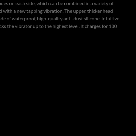
modes on each side, which can be combined in a variety of
d with a new tapping vibration. The upper, thicker head
ade of waterproof, high-quality anti-dust silicone. Intuitive
ks the vibrator up to the highest level. It charges for 180