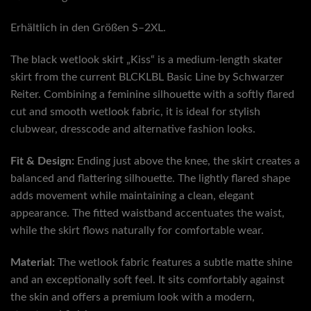
Erhältlich in den Größen S–2XL.
The black wetlook skirt „Kiss“ is a medium-length skater
skirt from the current BLCKLBL Basic Line by Schwarzer
Reiter. Combining a feminine silhouette with a softly flared
cut and smooth wetlook fabric, it is ideal for stylish
clubwear, dresscode and alternative fashion looks.
Fit & Design:
Ending just above the knee, the skirt creates a
balanced and flattering silhouette. The lightly flared shape
adds movement while maintaining a clean, elegant
appearance. The fitted waistband accentuates the waist,
while the skirt flows naturally for comfortable wear.
Material:
The wetlook fabric features a subtle matte shine
and an exceptionally soft feel. It sits comfortably against
the skin and offers a premium look with a modern,