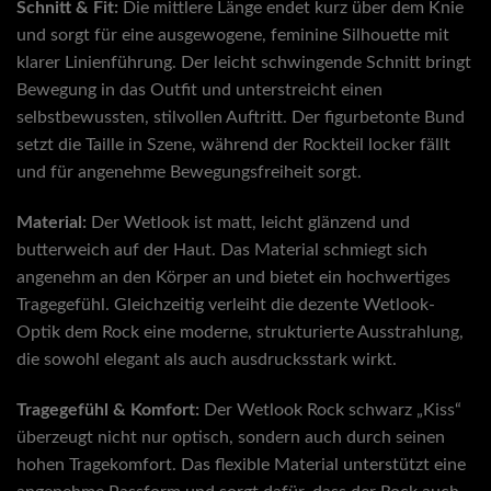
Schnitt & Fit:
Die mittlere Länge endet kurz über dem Knie
und sorgt für eine ausgewogene, feminine Silhouette mit
klarer Linienführung. Der leicht schwingende Schnitt bringt
Bewegung in das Outfit und unterstreicht einen
selbstbewussten, stilvollen Auftritt. Der figurbetonte Bund
setzt die Taille in Szene, während der Rockteil locker fällt
und für angenehme Bewegungsfreiheit sorgt.
Material:
Der Wetlook ist matt, leicht glänzend und
butterweich auf der Haut. Das Material schmiegt sich
angenehm an den Körper an und bietet ein hochwertiges
Tragegefühl. Gleichzeitig verleiht die dezente Wetlook-
Optik dem Rock eine moderne, strukturierte Ausstrahlung,
die sowohl elegant als auch ausdrucksstark wirkt.
Tragegefühl & Komfort:
Der Wetlook Rock schwarz „Kiss“
überzeugt nicht nur optisch, sondern auch durch seinen
hohen Tragekomfort. Das flexible Material unterstützt eine