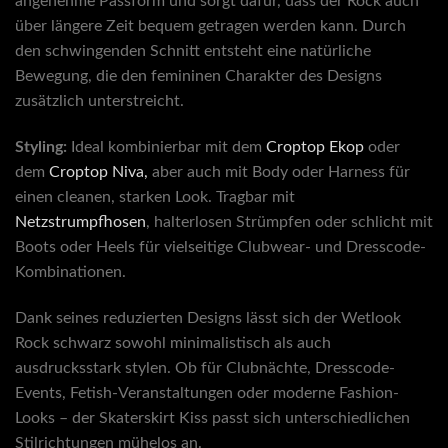
angenehme Passform und sorgt dafür, dass der Rock auch
über längere Zeit bequem getragen werden kann. Durch
den schwingenden Schnitt entsteht eine natürliche
Bewegung, die den femininen Charakter des Designs
zusätzlich unterstreicht.
Styling:
Ideal kombinierbar mit dem
Croptop Ekop
oder
dem
Croptop Niva,
aber auch mit Body oder Harness für
einen cleanen, starken Look. Tragbar mit
Netzstrumpfhosen
, halterlosen Strümpfen oder schlicht mit
Boots oder Heels für vielseitige Clubwear- und Dresscode-
Kombinationen.
Dank seines reduzierten Designs lässt sich der Wetlook
Rock schwarz sowohl minimalistisch als auch
ausdrucksstark stylen. Ob für Clubnächte, Dresscode-
Events, Fetish-Veranstaltungen oder moderne Fashion-
Looks – der Skaterskirt Kiss passt sich unterschiedlichen
Stilrichtungen mühelos an.