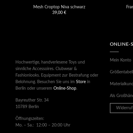
Mesh Croptop Niva schwarz
Fra
39,00
€
ONLINE-
Mein Konto
Hochwertige, handverlesene Toys und
sinnliche Accessoires. Clubwear &
Größentabel
Fashionlooks. Equipment zur Bestrafung oder
Belohnung. Besuchen Sie uns im
Store
in
Materialkun
Berlin oder unserem
Online-Shop
.
Als Großhänd
Bayreuther Str. 34
10789 Berlin
Widerruf
Öffnungszeiten:
Mo. – Sa.: 12:00 – 20:00 Uhr