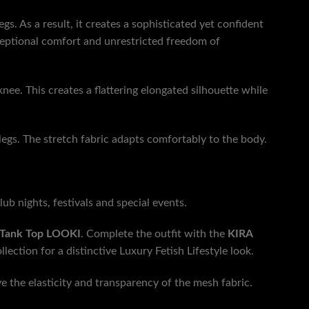
. As a result, it creates a sophisticated yet confident
xceptional comfort and unrestricted freedom of
nee. This creates a flattering elongated silhouette while
 legs. The stretch fabric adapts comfortably to the body.
ub nights, festivals and special events.
Tank Top LOOKI
. Complete the outfit with the
KIRA
ection for a distinctive Luxury Fetish Lifestyle look.
e the elasticity and transparency of the mesh fabric.