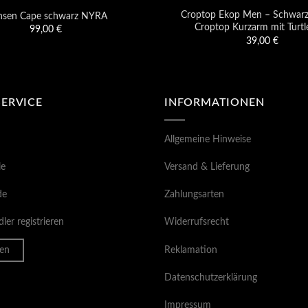
Croptop Ekop Men – Schwar
nsen Cape schwarz NYRA
Croptop Kurzarm mit Turtl
99,00
€
39,00
€
SERVICE
INFORMATIONEN
Allgemeine Hinweise
le
Versand & Lieferung
de
Zahlungsarten
ler registrieren
Widerrufsrecht
en
Reklamation
Datenschutzerklärung
Impressum