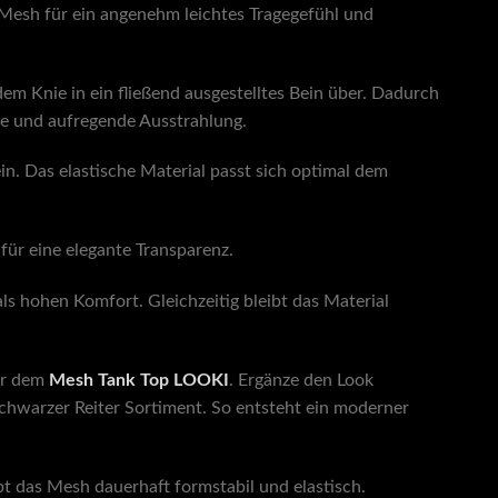
e Mesh für ein angenehm leichtes Tragegefühl und
m Knie in ein fließend ausgestelltes Bein über. Dadurch
rne und aufregende Ausstrahlung.
n. Das elastische Material passt sich optimal dem
für eine elegante Transparenz.
ls hohen Komfort. Gleichzeitig bleibt das Material
r dem
Mesh Tank Top LOOKI
. Ergänze den Look
hwarzer Reiter Sortiment. So entsteht ein moderner
t das Mesh dauerhaft formstabil und elastisch.