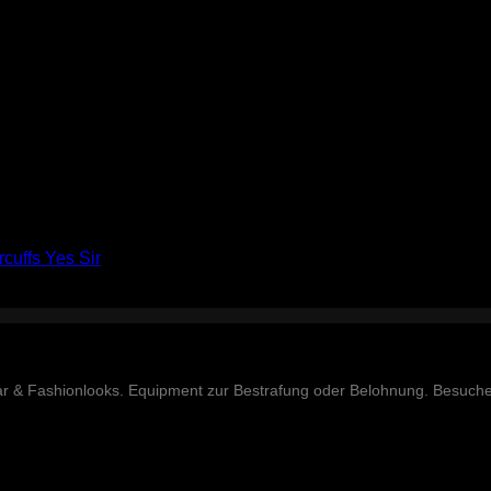
cuffs Yes Sir
ar & Fashionlooks. Equipment zur Bestrafung oder Belohnung. Besuch