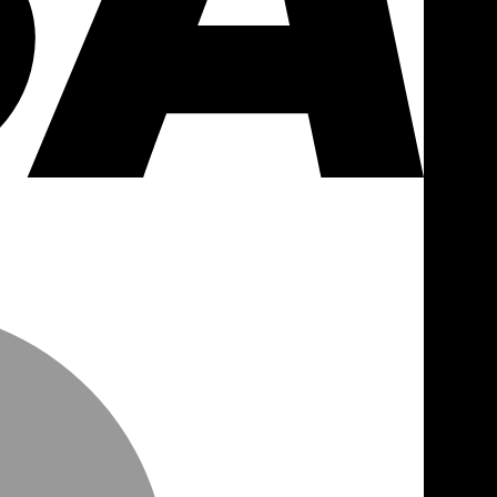
MasterCa