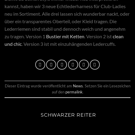
kannst, haben wir 3 neue Echtlederharness für Club-Ladies
neu im Sortiment. Alle drei lassen sich wunderbar nackt, oder
über ein transparentes Oberteil, oder Kleid tragen. Die
Lederriemen sind stabil und dennoch weich und angenehm
zu tragen. Version 1
Bustier mit Ketten
. Version 2 ist
clean
und chic
. Version 3 ist mit einzuhängenden Ledercuffs.
Dieser Eintrag wurde veröffentlicht am
News
. Setzen Sie ein Lesezeichen
auf den
permalink
.
SCHWARZER REITER