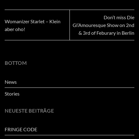
Don’t miss Die
Womanizer Starlet – Klein
Gl’Amouresque Show on 2nd
aber oho!
& 3rd of Feburary in Berlin
BOTTOM
News
Stories
NEUESTE BEITRÄGE
FRINGE CODE