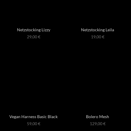
Netzstocking Lizzy
Netzstocking Leila
29,00
€
19,00
€
Vegan Harness Basic Black
Bolero Mesh
59,00
€
129,00
€