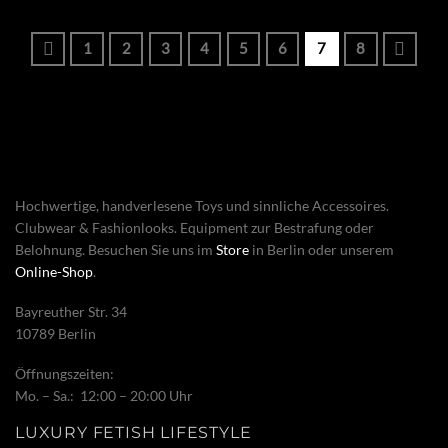
1
2
3
4
5
6
7
8
Hochwertige, handverlesene Toys und sinnliche Accessoires.
Clubwear & Fashionlooks. Equipment zur Bestrafung oder
Belohnung. Besuchen Sie uns im
Store
in Berlin oder unserem
Online-Shop
.
Bayreuther Str. 34
10789 Berlin
Öffnungszeiten:
Mo. – Sa.: 12:00 – 20:00 Uhr
LUXURY FETISH LIFESTYLE