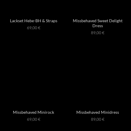
Missbehaved Sweet Delight
Lackset Hebe-BH & Straps
Dress
69,00
€
89,00
€
Missbehaved Minirock
Missbehaved Minidress
69,00
€
89,00
€