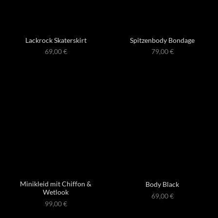
Lackrock Skaterskirt
Spitzenbody Bondage
69,00
€
79,00
€
Minikleid mit Chiffon &
Body Black
Wetlook
69,00
€
99,00
€