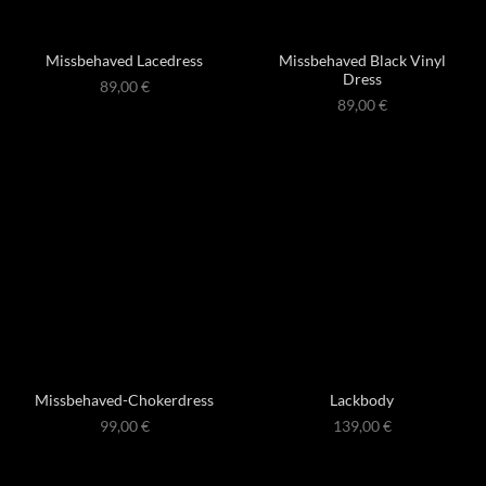
Missbehaved Black Vinyl
Missbehaved Lacedress
Dress
89,00
€
89,00
€
Missbehaved-Chokerdress
Lackbody
99,00
€
139,00
€