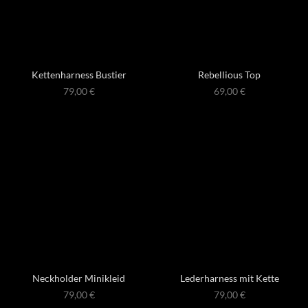
Kettenharness Bustier
Rebellious Top
79,00
€
69,00
€
Neckholder Minikleid
Lederharness mit Kette
79,00
€
79,00
€