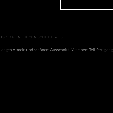
NSCHAFTEN
TECHNISCHE DETAILS
angen Ärmeln und schönem Ausschnitt. Mit einem Teil, fertig ange