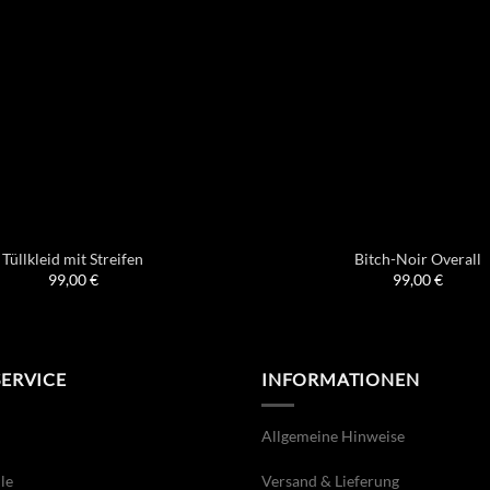
Tüllkleid mit Streifen
Bitch-Noir Overall
99,00
€
99,00
€
SERVICE
INFORMATIONEN
Allgemeine Hinweise
le
Versand & Lieferung