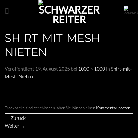
Zum
Inhalt
springen
SHIRT-MIT-MESH-
NIETEN
Veröffentlicht
19. August 2025
bei
1000 × 1000
in
Shirt-mit-
Mesh-Nieten
Trackbacks sind geschlossen, aber Sie können einen
Kommentar posten
.
←
Zurück
Weiter
→