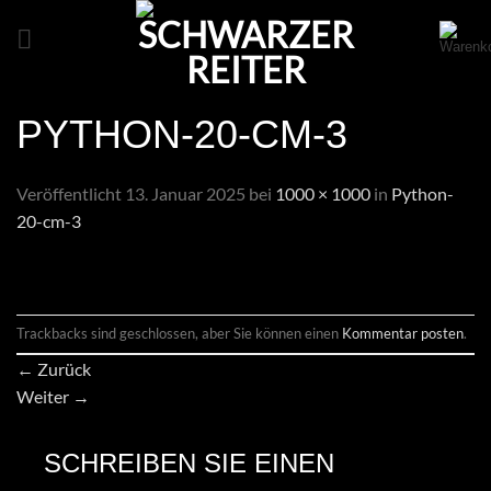
Zum
Inhalt
springen
PYTHON-20-CM-3
Veröffentlicht
13. Januar 2025
bei
1000 × 1000
in
Python-
20-cm-3
Trackbacks sind geschlossen, aber Sie können einen
Kommentar posten
.
←
Zurück
Weiter
→
SCHREIBEN SIE EINEN