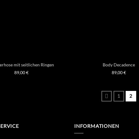
rhose mit seitlichen Ringen
Body Decadence
89,00
€
89,00
€
1
2
SERVICE
INFORMATIONEN