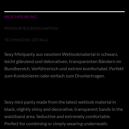
BESCHREIBUNG
PRODUKTEIGENSCHAFTEN
TECHNISCHE DETAILS
Sexy Minipanty aus neustem Wetlookmaterial in schwarz,
leicht glänzend und dekorativen, transparenten Bändern im
Bundbereich. Verführerisch und extrem komfortabel. Perfekt
zum Kombinieren oder einfach zum Druntertragen.
Sexy mini panty made from the latest wetlook material in
black, slightly shiny and decorative, transparent bands in the
waistband area. Seductive and extremely comfortable.
Perfect for combining or simply wearing underneath.