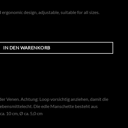
 ergonomic design, adjustable, suitable for all sizes.
IN DEN WARENKORB
der Venen. Achtung: Loop vorsichtig anziehen, damit die
 Lebensmittelecht. Die edle Manschette besteht aus
a. 10 cm, Ø ca. 5,0 cm