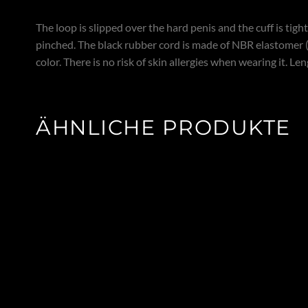
The loop is slipped over the hard penis and the cuff is tight
pinched. The black rubber cord is made of NBR elastomer (n
color. There is no risk of skin allergies when wearing it. L
ÄHNLICHE PRODUKTE