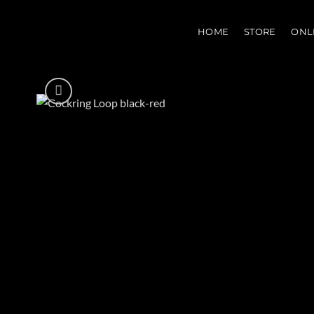
Zum
Inhalt
HOME
STORE
ONL
springen