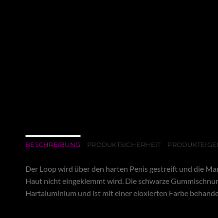
BESCHREIBUNG
PRODUKTSICHERHEIT
PRODUKTEIGE
Der Loop wird über den harten Penis gestreift und die Ma
Haut nicht eingeklemmt wird. Die schwarze Gummischnur is
Hartaluminium und ist mit einer eloxierten Farbe behandel