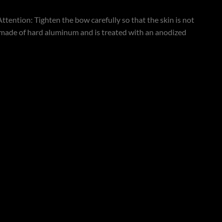
 Attention: Tighten the bow carefully so that the skin is not
is made of hard aluminum and is treated with an anodized