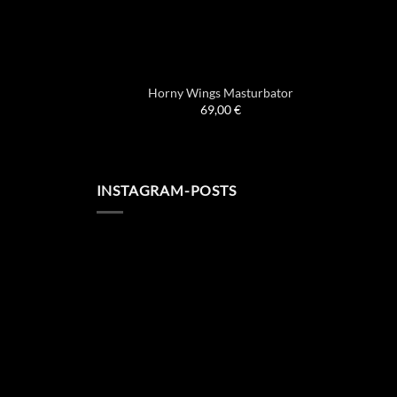
Horny Wings Masturbator
69,00
€
INSTAGRAM-POSTS