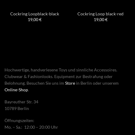
Cockring Loopblack-black
Cockring Loop black-red
19,00
€
19,00
€
Hochwertige, handverlesene Toys und sinnliche Accessoires.
Clubwear & Fashionlooks. Equipment zur Bestrafung oder
Belohnung. Besuchen Sie uns im
Store
in Berlin oder unserem
Online-Shop
.
Bayreuther Str. 34
10789 Berlin
Öffnungszeiten:
Mo. – Sa.: 12:00 – 20:00 Uhr