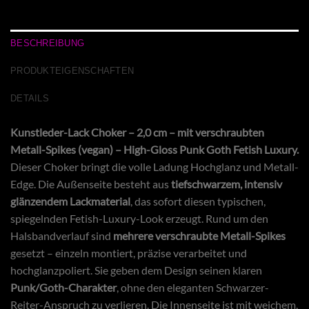
BESCHREIBUNG
PRODUKTEIGENSCHAFTEN
DETAILS
Kunstleder-Lack Choker – 2,0 cm – mit verschraubten
Metall-Spikes (vegan) – High-Gloss Punk Goth Fetish Luxury.
Dieser Choker bringt die volle Ladung Hochglanz und Metall-
Edge. Die Außenseite besteht aus
tiefschwarzem, intensiv
glänzendem Lackmaterial
, das sofort diesen typischen,
spiegelnden Fetish-Luxury-Look erzeugt. Rund um den
Halsbandverlauf sind
mehrere verschraubte Metall-Spikes
gesetzt – einzeln montiert, präzise verarbeitet und
hochglanzpoliert. Sie geben dem Design seinen klaren
Punk/Goth-Charakter
, ohne den eleganten Schwarzer-
Reiter-Anspruch zu verlieren. Die Innenseite ist mit weichem,