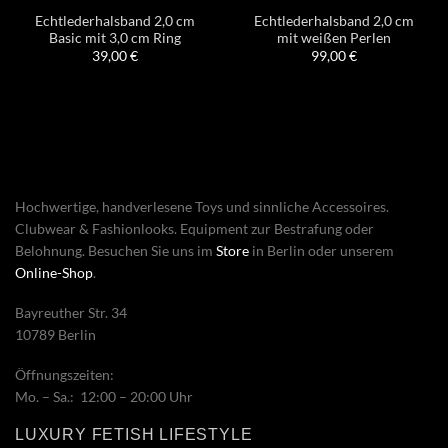
Echtlederhalsband 2,0 cm
Echtlederhalsband 2,0 cm
Basic mit 3,0 cm Ring
mit weißen Perlen
39,00
€
99,00
€
Hochwertige, handverlesene Toys und sinnliche Accessoires.
Clubwear & Fashionlooks. Equipment zur Bestrafung oder
Belohnung. Besuchen Sie uns im
Store
in Berlin oder unserem
Online-Shop
.
Bayreuther Str. 34
10789 Berlin
Öffnungszeiten:
Mo. – Sa.: 12:00 – 20:00 Uhr
LUXURY FETISH LIFESTYLE