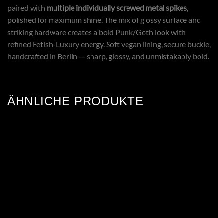
paired with
multiple individually screwed metal spikes
,
polished for maximum shine. The mix of glossy surface and
striking hardware creates a bold Punk/Goth look with
refined Fetish-Luxury energy. Soft vegan lining, secure buckle,
handcrafted in Berlin — sharp, glossy, and unmistakably bold.
ÄHNLICHE PRODUKTE