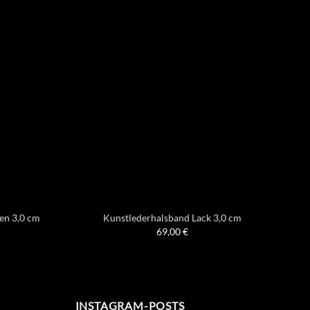
len 3,0 cm
Kunstlederhalsband Lack 3,0 cm
69,00
€
INSTAGRAM-POSTS