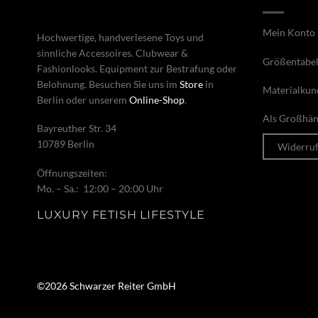
Mein Konto
Hochwertige, handverlesene Toys und
sinnliche Accessoires. Clubwear &
Größentabel
Fashionlooks. Equipment zur Bestrafung oder
Belohnung. Besuchen Sie uns im
Store
in
Materialkun
Berlin oder unserem
Online-Shop
.
Als Großhänd
Bayreuther Str. 34
10789 Berlin
Widerru
Öffnungszeiten:
Mo. – Sa.: 12:00 – 20:00 Uhr
LUXURY FETISH LIFESTYLE
©2026 Schwarzer Reiter GmbH