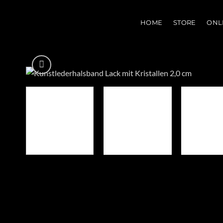
Zum
Inhalt
HOME
STORE
ONL
springen