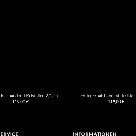
halsband mit Kristallen 2,0 cm
Echtlederhalsband mit Kristal
119,00
€
119,00
€
SERVICE
INFORMATIONEN