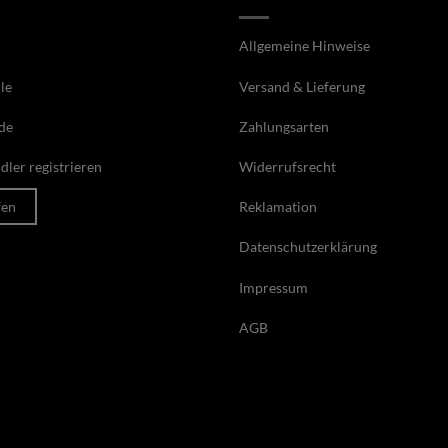
Allgemeine Hinweise
le
Versand & Lieferung
de
Zahlungsarten
ler registrieren
Widerrufsrecht
fen
Reklamation
Datenschutzerklärung
Impressum
AGB