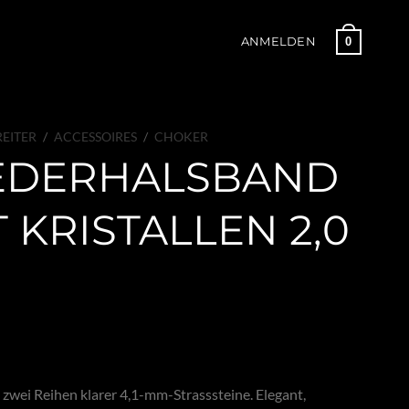
0
ANMELDEN
EITER
/
ACCESSOIRES
/
CHOKER
EDERHALSBAND
 KRISTALLEN 2,0
 zwei Reihen klarer 4,1-mm-Strasssteine. Elegant,