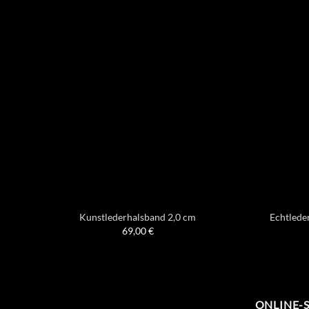
Kunstlederhalsband 2,0 cm
Echtleder
69,00
€
ONLINE-