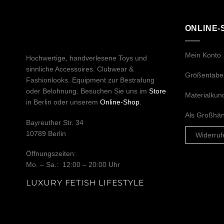
ONLINE-
Mein Konto
Hochwertige, handverlesene Toys und
sinnliche Accessoires. Clubwear &
Größentabel
Fashionlooks. Equipment zur Bestrafung
oder Belohnung. Besuchen Sie uns im
Store
Materialkun
in Berlin oder unserem
Online-Shop
.
Als Großhänd
Bayreuther Str. 34
10789 Berlin
Widerruf
Öffnungszeiten:
Mo. – Sa.: 12:00 – 20:00 Uhr
LUXURY FETISH LIFESTYLE