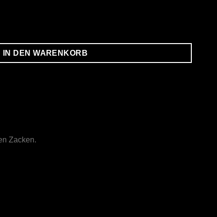
IN DEN WARENKORB
nen Zacken.