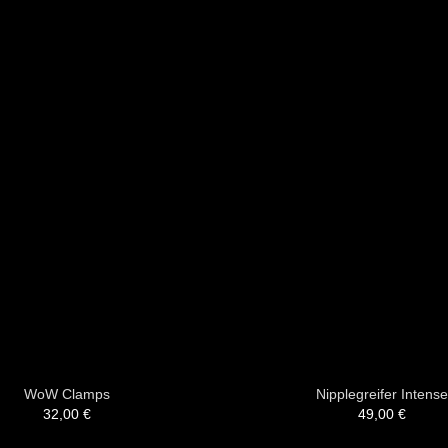
WoW Clamps
Nipplegreifer Intense
32,00
€
49,00
€