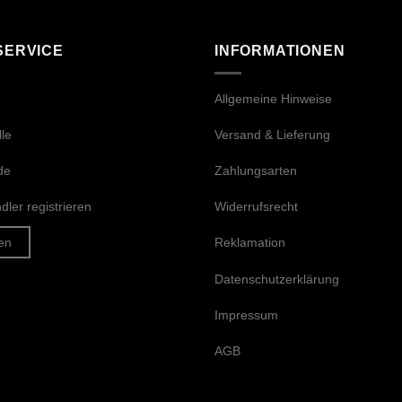
SERVICE
INFORMATIONEN
Allgemeine Hinweise
le
Versand & Lieferung
de
Zahlungsarten
ler registrieren
Widerrufsrecht
en
Reklamation
Datenschutzerklärung
Impressum
AGB